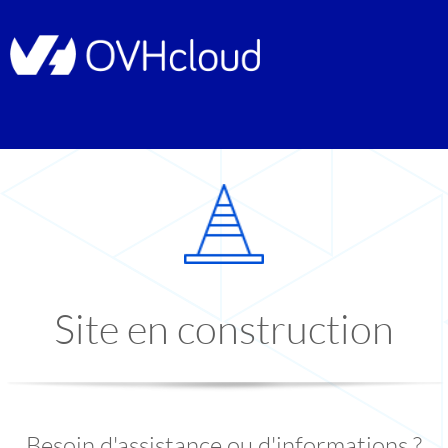
Site en construction
Besoin d'assistance ou d'informations ?